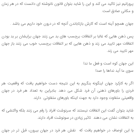
پرورانیم نیز تاکید می کند و این را شاید بتوان قانون نانوشته ای دانست که در هر زمان
و مکانی صادق است.
جهان همچو آینه است که کارش بازتاباندن آنچه که در درون خود داریم می باشد .
پس ذهن هایی که غالبا بر اتفاقات برچسب های بد می زنند جهان برایشان بر بد بودن
اتفاقات مهر تایید می زند و ذهن هایی که بر اتفاقات برچسب خوب می زنند باز جهان
مهر تایید می زند.
این جهان کوه است و فعل ما ندا
سوی ما آید نداها را صدا
اگر به کارکرد جهان اینگونه بنگریم به این نتیجه دست خواهیم یافت که واقعیت هر
فردی را باورهای ذهنی آن فرد شکل می دهد. بنابراین به تعداد هر فرد در جهان
واقعیتی متفاوت وجود دارد به جهت اینکه باورهای متفاوتی دارند.
شاید بتوان گفت این اتفاقات نیستند که سرنوشت افراد را رقم می زنند بلکه واکنشی که
به اتفاقات نشان می دهند تاثیر زیادی در سونوشت افراد دارند.
با این اوصاف در خواهیم یافت که نقش هر فرد در جهان بیرون، قبل تر در جهان