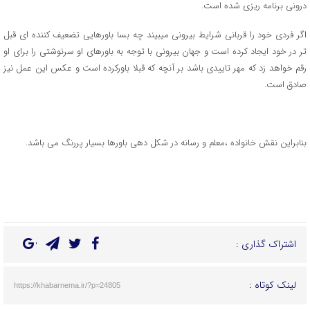
درونی برنامه ریزی شده است.
اگر فردی خود را قربانی شرایط بیرونی میبیند چه بسا باورهایی تضعیف کننده ای قبل
تر در خود ایجاد کرده است و جهان بیرونی با توجه به باورهای او سرنوشتی را برای او
رقم خواهد زد که مهر تاییدی باشد بر آنچه که قبلا باورکرده است و عکس این عمل نیز
صادق است.
بنابراین نقش خانواده ،معلم و رسانه در شکل دهی باورها بسیار پررنگ می باشد.
اشتراک گذاری :
لینک کوتاه :
https://khabarnema.ir/?p=24805