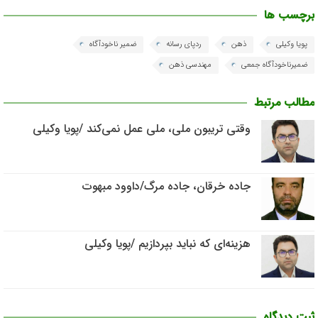
برچسب ها
پویا وکیلی
ذهن
ردپای رسانه
ضمیر ناخودآگاه
ضمیرناخودآگاه جمعی
مهندسی ذهن
مطالب مرتبط
وقتی تریبون ملی، ملی عمل نمی‌کند /پویا وکیلی
جاده خرقان، جاده مرگ/داوود مبهوت
هزینه‌ای که نباید بپردازیم /پویا وکیلی
ثبت دیدگاه