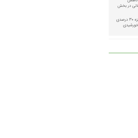
 کاهش
لانی در بخش
«گذار به شبکه توزیع هوشمند؛ جایزه ۳۰ درصدی
 خورشیدی
دن مدارس؛
غاز سال
ژی در شرایط
بحرانی؛ دستاوردهای استراتژیک منطقه ۸ عملیات