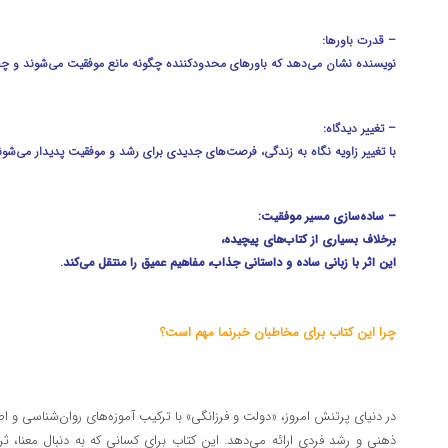
– قدرت باورها:
نویسنده نشان می‌دهد که باورهای محدودکننده چگونه مانع موفقیت می‌شوند و چطور 
– تغییر دیدگاه:
با تغییر زاویه نگاه به زندگی، فرصت‌های جدیدی برای رشد و موفقیت پدیدار می‌شون
– ساده‌سازی مسیر موفقیت:
برخلاف بسیاری از کتاب‌های پیچیده،
این اثر با زبانی ساده و داستانی جذاب، مفاهیم عمیق را منتقل می‌کند
.
چرا این کتاب برای مخاطبان خبرنما مهم است؟
در دنیای پرتنش امروز، «دولت و فرزانگی» با ترکیب آموزه‌های روان‌شناسی و
ذهنی و رشد فردی ارائه می‌دهد. این کتاب برای کسانی که به دنبال معنا، ث