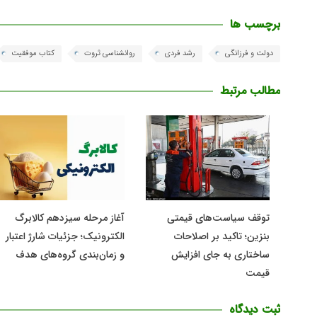
برچسب ها
دولت و فرزانگی
رشد فردی
روانشناسی ثروت
کتاب موفقیت
مطالب مرتبط
توقف سیاست‌های قیمتی
آغاز مرحله سیزدهم کالابرگ
بنزین؛ تاکید بر اصلاحات
الکترونیک؛ جزئیات شارژ اعتبار
ساختاری به جای افزایش
و زمان‌بندی گروه‌های هدف
قیمت
ثبت دیدگاه