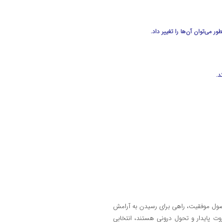
می‌توان آن‌ها را تغییر داد.
د.
 اصول موفقیت، راهی برای رسیدن به آرامش
روت پایدار و تحول درونی هستند، انتخابی