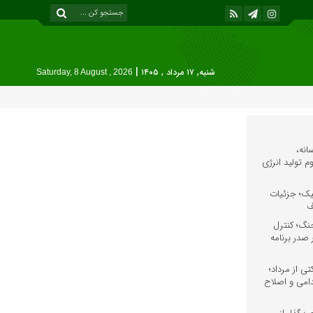
|
شنبه, ۱۷ مرداد , ۱۴۰۵
Saturday, 8 August , 2026
انه،
 تولید انرژی
نیک؛ جزئیات
ف
نگ؛ کنترل
 صدر برنامه
ی از مرداد؛
دامی و اصلاح