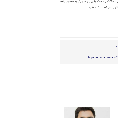
مقالات و نکات به‌روز و کاربردی، مسیر رشد
تر و خوشحال‌تر باشید.
ه :
https://khabarnema.ir/