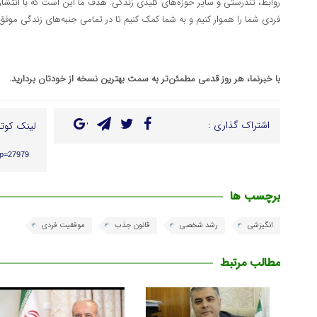
روابط، تندرستی و سایر حوزه‌های کلیدی زندگی. هدف ما این است که با انتشار 
فردی شما را هموار کنیم و به شما کمک کنیم تا در تمامی جنبه‌های زندگی موفق‌
با خبرنما، هر روز قدمی مطمئن‌تر به سمت بهترین نسخه از خودتان بردارید.
اشتراک گذاری :
لینک کوتا
?p=27979
برچسب ها
انگیزشی
رشد شخصی
قانون جذب
موفقیت فردی
مطالب مرتبط