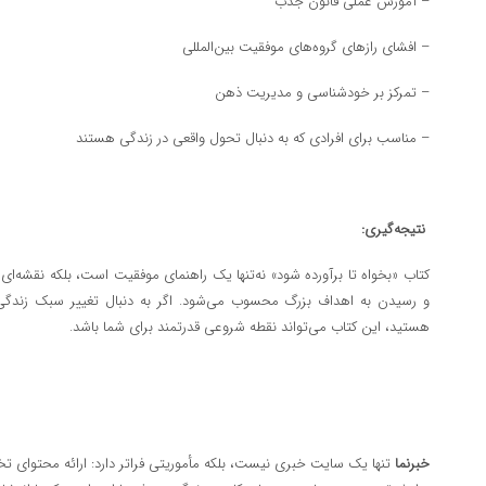
– آموزش عملی قانون جذب
– افشای رازهای گروه‌های موفقیت بین‌المللی
– تمرکز بر خودشناسی و مدیریت ذهن
– مناسب برای افرادی که به دنبال تحول واقعی در زندگی هستند
نتیجه‌گیری:
کتاب «بخواه تا برآورده شود» نه‌تنها یک راهنمای موفقیت است، بلکه نقشه‌ای
و رسیدن به اهداف بزرگ محسوب می‌شود. اگر به دنبال تغییر سبک زند
هستید، این کتاب می‌تواند نقطه شروعی قدرتمند برای شما باشد.
خبرنما
تنها یک سایت خبری نیست، بلکه مأموریتی فراتر دارد: ارائه محتوای تخ