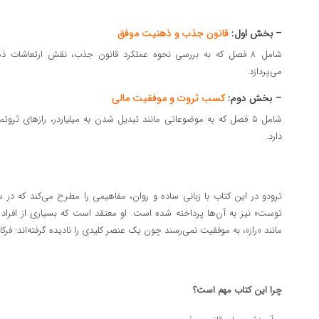
–
بخش اول
:
قانون جذب و ذهنیت موفق
شامل ۸ فصل که به بررسی نحوه عملکرد قانون جذب، نقش ارتعاشات ذ
می‌پردازد.
– بخش دوم:
کسب ثروت و موفقیت مالی
شامل ۵ فصل که به موضوعاتی مانند تبدیل شدن به میلیاردر، رازهای 
دارد.
ترودو در این کتاب با زبانی ساده و روان، مفاهیمی را مطرح می‌کند که در 
توست» نیز به آن‌ها پرداخته شده است. او معتقد است که بسیاری از افراد ب
مانند «راز»، به موفقیت نمی‌رسند چون یک عنصر کلیدی را نادیده گرفته‌اند: فر
چرا این کتاب مهم است؟