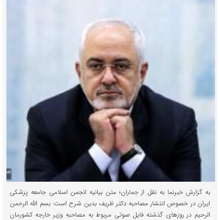
به گزارش خبرنما به نقل از جماران؛ متن بیانیه انجمن اسلامى جامعه پزشکى
ایران در خصوص انتشار مصاحبه دکتر ظریف بدین شرح است: بسم الله الرحمن
الرحیم در روزهاى گذشته فایل صوتى مربوط به مصاحبه وزیر خارجه کشورمان